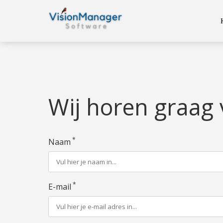
Wij horen graag 
*
Naam
*
E-mail