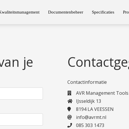
Kwaliteitsmanagement
Documentenbeheer
Specificaties
Pro
van je
Contactge
Contactinformatie
AVR Management Tools
IJsseldijk 13
8194 LA VEESSEN
info@avrmt.nl
085 303 1473