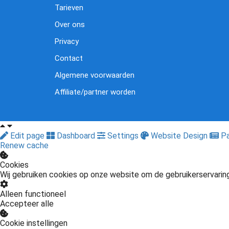
Tarieven
Over ons
Privacy
Contact
Algemene voorwaarden
Affiliate/partner worden
Edit page
Dashboard
Settings
Website Design
Pa
Renew cache
Cookies
Wij gebruiken cookies op onze website om de gebruikerservarin
Alleen functioneel
Accepteer alle
Cookie instellingen