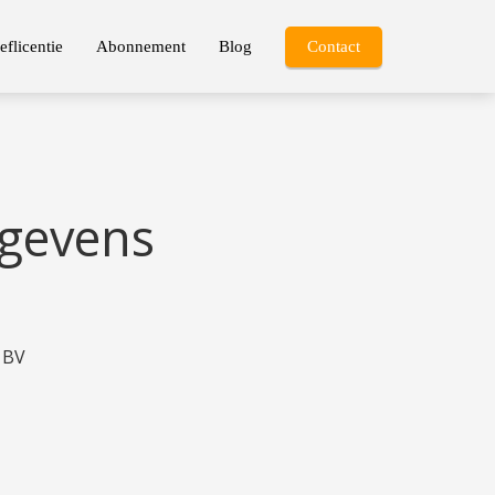
eflicentie
Abonnement
Blog
Contact
gevens
 BV