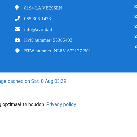
8194 LA
VEESSEN
085 303 1473
info@avrmt.nl
KvK nummer: 55365493
BTW nummer: NL851672127.B01
ge cached on Sat. 8 Aug 03:29
g optimaal te houden.
Privacy policy